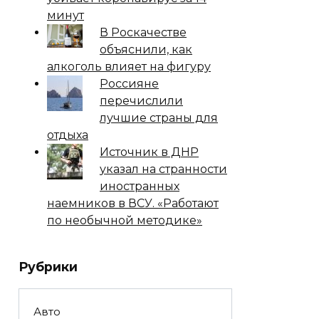
минут
В Роскачестве
объяснили, как
алкоголь влияет на фигуру
Россияне
перечислили
лучшие страны для
отдыха
Источник в ДНР
указал на странности
иностранных
наемников в ВСУ. «Работают
по необычной методике»
Рубрики
Авто