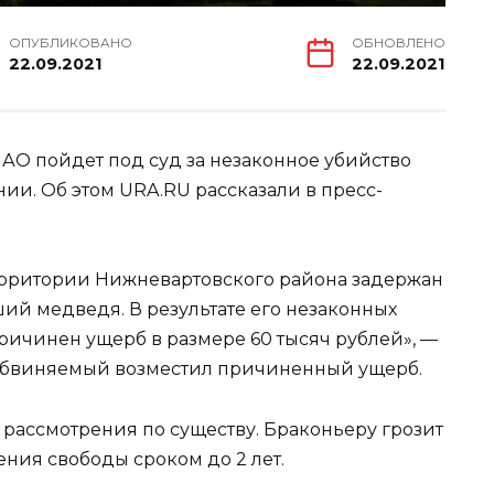
ОПУБЛИКОВАНО
ОБНОВЛЕНО
22.09.2021
22.09.2021
О пойдет под суд за незаконное убийство
нии. Об этом URA.RU рассказали в пресс-
ерритории Нижневартовского района задержан
ий медведя. В результате его незаконных
ичинен ущерб в размере 60 тысяч рублей», —
 обвиняемый возместил причиненный ущерб.
 рассмотрения по существу. Браконьеру грозит
ния свободы сроком до 2 лет.