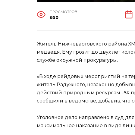
ПРОСМОТРОВ
650
Житель Нижневартовского района ХМА
медведя. Ему грозит до двух лет коло
службе окружной прокуратуры.
«В ходе рейдовых мероприятий на т
житель Радужного, незаконно добывш
действий природным ресурсам РФ пр
сообщили в ведомстве, добавив, что
Уголовное дело направлено в суд для
максимальное наказание в виде лише