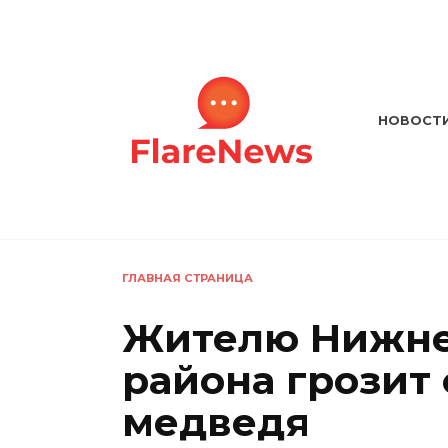
Перейти
к
содержанию
НОВОСТ
ГЛАВНАЯ СТРАНИЦА
Жителю Нижне
района грозит 
медведя