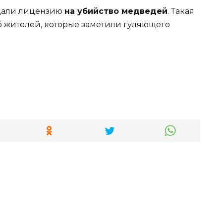
ыдали лицензию
на убийство медведей
. Такая
б жителей, которые заметили гуляющего