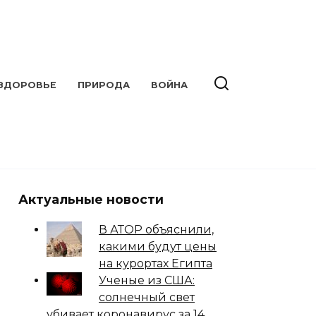
ЗДОРОВЬЕ
ПРИРОДА
ВОЙНА
Актуальные новости
В АТОР объяснили,
какими будут цены
на курортах Египта
Ученые из США:
солнечный свет
убивает коронавирус за 14