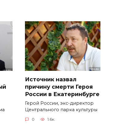
Источник назвал
ый
причину смерти Героя
России в Екатеринбурге
Герой России, экс-директор
ма
Центрального парка культуры
0
1.6к.