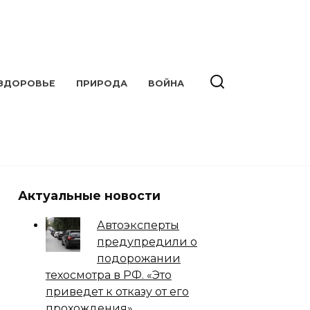
ЗДОРОВЬЕ
ПРИРОДА
ВОЙНА
Актуальные новости
Автоэксперты
предупредили о
подорожании
техосмотра в РФ. «Это
приведет к отказу от его
прохождения»