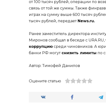
от 100 тысяч рублей, операции по во
связь от той же суммы. Также финразв
играх на сумму выше 600 тысяч рубл
тысяч рублей, передает
News.ru.
Ранее заместитель директора инстит
Миронов сообщал в беседе с URA.RU,
коррупцию
среди чиновников. А юри
банки РФ могут
снизить лимиты
по с
Автор: Тимофей Данилов
Оцените статью