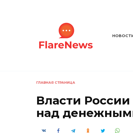
Перейти
к
содержанию
НОВОСТ
ГЛАВНАЯ СТРАНИЦА
Власти России
над денежным