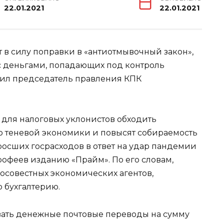
22.01.2021
22.01.2021
ят в силу поправки в «антиотмывочный закон»,
с деньгами, попадающих под контроль
щил председатель правления КПК
 для налоговых уклонистов обходить
 теневой экономики и повысят собираемость
зросших госрасходов в ответ на удар пандемии
рофеев изданию «Прайм». По его словам,
росовестных экономических агентов,
ю бухгалтерию.
овать денежные почтовые переводы на сумму