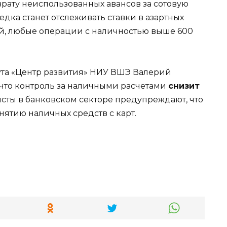
зврату неиспользованных авансов за сотовую
едка станет отслеживать ставки в азартных
ей, любые операции с наличностью выше 600
ута «Центр развития» НИУ ВШЭ Валерий
 что контроль за наличными расчетами
снизит
сты в банковском секторе предупреждают, что
нятию наличных средств с карт.