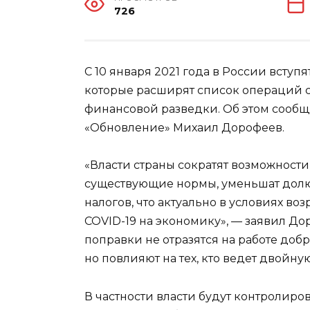
726
С 10 января 2021 года в России вступ
которые расширят список операций 
финансовой разведки. Об этом сооб
«Обновление» Михаил Дорофеев.
«Власти страны сократят возможности
существующие нормы, уменьшат долю
налогов, что актуально в условиях во
COVID-19 на экономику», — заявил До
поправки не отразятся на работе доб
но повлияют на тех, кто ведет двойну
В частности власти будут контролир