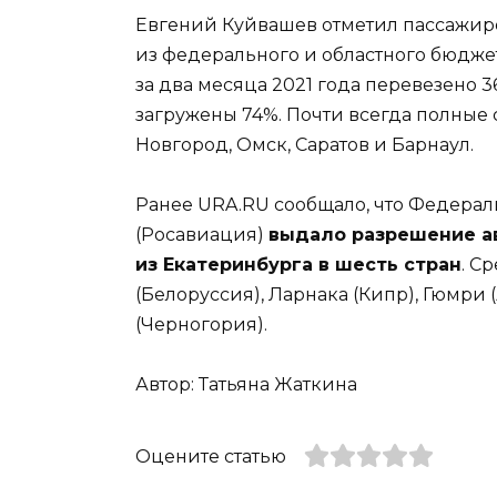
Евгений Куйвашев отметил пассажиро
из федерального и областного бюджето
за два месяца 2021 года перевезено 3
загружены 74%. Почти всегда полные 
Новгород, Омск, Саратов и Барнаул.
Ранее URA.RU сообщало, что Федерал
(Росавиация)
выдало разрешение а
из Екатеринбурга в шесть стран
. С
(Белоруссия), Ларнака (Кипр), Гюмри
(Черногория).
Автор: Татьяна Жаткина
Оцените статью