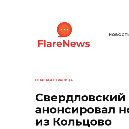
Перейти
к
содержанию
НОВОСТ
ГЛАВНАЯ СТРАНИЦА
Свердловский 
анонсировал н
из Кольцово