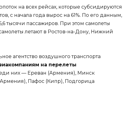
поток на всех рейсах, которые субсидируются
в, с начала года вырос на 61%. По его данным,
6,6 тысячи пассажиров. При этом самолеты
самолеты летают в Ростов-на-Дону, Нижний
ьное агентство воздушного транспорта
виакомпаниям на перелеты
реди них — Ереван (Армения), Минск
 (Армения), Пафос (Кипр), Подгорица