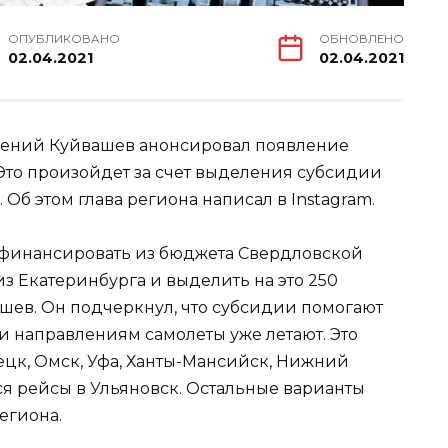
ОПУБЛИКОВАНО
ОБНОВЛЕНО
02.04.2021
02.04.2021
вгений Куйвашев анонсировал появление
 Это произойдет за счет выделения субсидии
 Об этом глава региона написал в Instagram.
офинансировать из бюджета Свердловской
з Екатеринбурга и выделить на это 250
шев. Он подчеркнул, что субсидии помогают
ти направлениям самолеты уже летают. Это
ецк, Омск, Уфа, Ханты-Мансийск, Нижний
тся рейсы в Ульяновск. Остальные варианты
егиона.