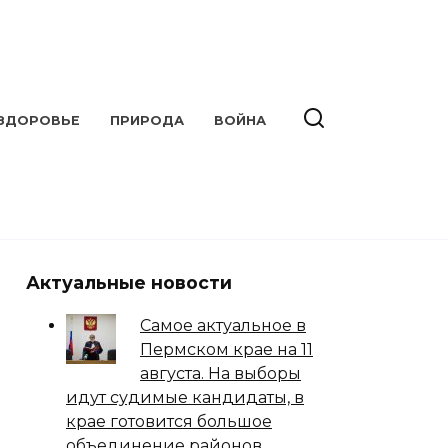
ЗДОРОВЬЕ
ПРИРОДА
ВОЙНА
Актуальные новости
Самое актуальное в
Пермском крае на 11
августа. На выборы
идут судимые кандидаты, в
крае готовится большое
объединение районов