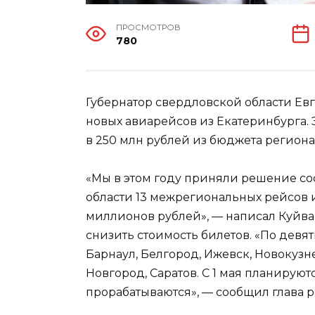
ПРОСМОТРОВ
780
Губернатор свердловской области Е
новых авиарейсов из Екатеринбурга.
в 250 млн рублей из бюджета региона.
«Мы в этом году приняли решение с
области 13 межрегиональных рейсов и
миллионов рублей», — написал Куйва
снизить стоимость билетов. «По девя
Барнаул, Белгород, Ижевск, Новокузн
Новгород, Саратов. С 1 мая планирую
прорабатываются», — сообщил глава р