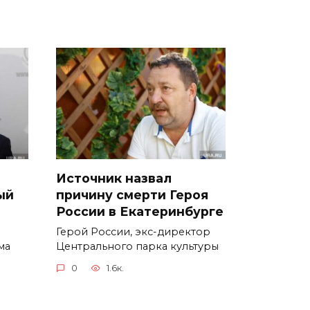
Источник назвал
ый
причину смерти Героя
России в Екатеринбурге
Герой России, экс-директор
ма
Центрального парка культуры
0
1.6к.