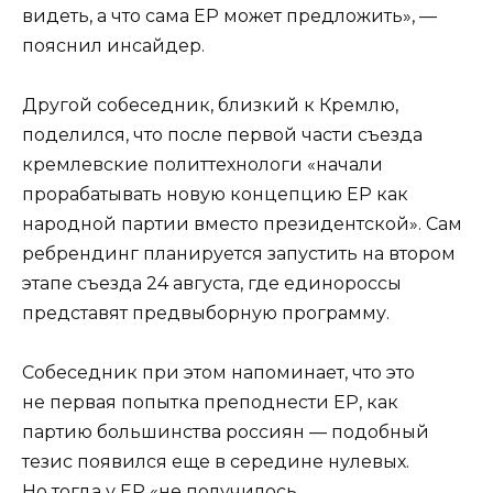
видеть, а что сама ЕР может предложить», —
пояснил инсайдер.
Другой собеседник, близкий к Кремлю,
поделился, что после первой части съезда
кремлевские политтехнологи «начали
прорабатывать новую концепцию ЕР как
народной партии вместо президентской». Сам
ребрендинг планируется запустить на втором
этапе съезда 24 августа, где единороссы
представят предвыборную программу.
Собеседник при этом напоминает, что это
не первая попытка преподнести ЕР, как
партию большинства россиян — подобный
тезис появился еще в середине нулевых.
Но тогда у ЕР «не получилось