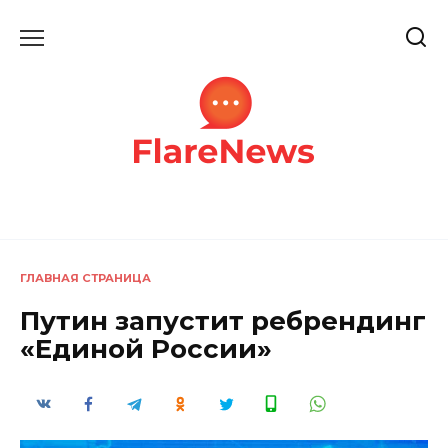
Перейти
к
содержанию
ГЛАВНАЯ СТРАНИЦА
Путин запустит ребрендинг
«Единой России»