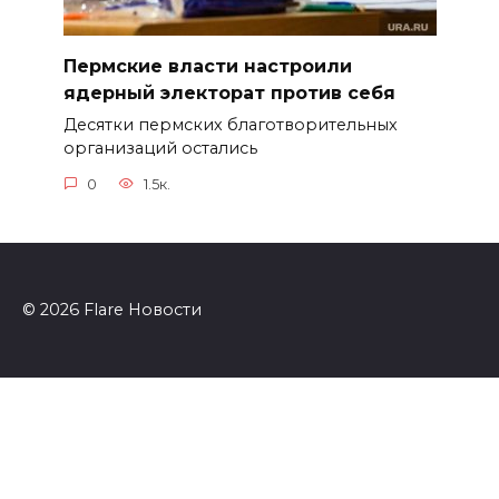
Пермские власти настроили
ядерный электорат против себя
Десятки пермских благотворительных
организаций остались
0
1.5к.
© 2026 Flare Новости