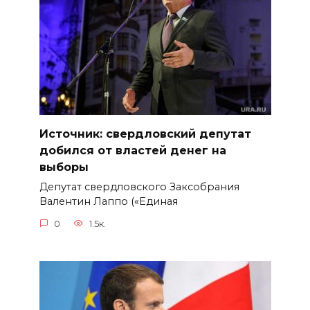
Источник: свердловский депутат
добился от властей денег на
выборы
Депутат свердловского Заксобрания
Валентин Лаппо («Единая
0
1.5к.