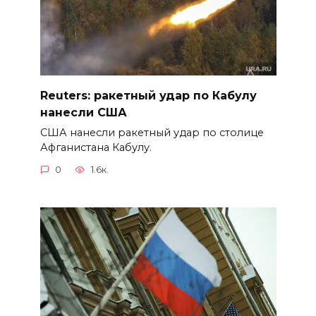
Reuters: ракетный удар по Кабулу
нанесли США
США нанесли ракетный удар по столице
Афганистана Кабулу.
0
1.6к.