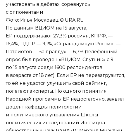
участвовать в дебатах, соревнуясь
с оппонентами
Фото: Илья Московец © URA.RU
По данным ВЦИОМ на 15 августа,
ЕР поддерживают 27,3% россиян, КПРФ, —
16,4%, ЛДПР — 9,1%, «Справедливую Россию —
Патриотов — За правду» — 6,7% (телефонный
опрос был проведен «ВЦИОМ-Спутник» с 9
по 15 августа среди 1600 респондентов
в возрасте от 18 лет). Если ЕР не перезагрузится,
то ей не удастся улучшить свой рейтинг,
полагают эксперты. Но одного принятия
Народной программы ЕР недостаточно, заявил
доцент кафедры политологии
и политического управления Школы
политических исследований Института
общественных наук РАНХиГС Михаил Мизулин.