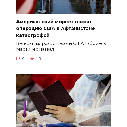
Американский морпех назвал
операцию США в Афганистане
катастрофой
Ветеран морской пехоты США Габриэль
Мартинес назвал
0
1.5к.