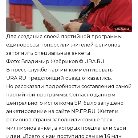
Для создания своей партийной программы
единороссы попросили жителей регионов
заполнить специальные анкеты
Фото:
Владимир Жабриков © URA.RU
В пресс-службе партии комментировать
URA.RU предстоящий съезд отказались.
Но рассказали подробности составления самой
партийной программы. Согласно данным
центрального исполкома ЕР, было запущено
анкетирование на сайте NP.ER.RU. Жители
регионов страны заполнили свыше трех
миллионов анкет, в которых предлагали свои
идеи. «Всего к нам поступило свыше 1,6 млн