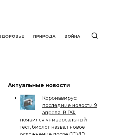
ЗДОРОВЬЕ
ПРИРОДА
ВОЙНА
Актуальные новости
Коронавирус:
последние новости 9
апреля. В РФ
появился универсальный
тест, биолог назвал новое
осложнение после COVID