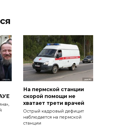
ся
На пермской станции
 АУЕ
скорой помощи не
хватает трети врачей
на»,
й
Острый кадровый дефицит
наблюдается на пермской
станции