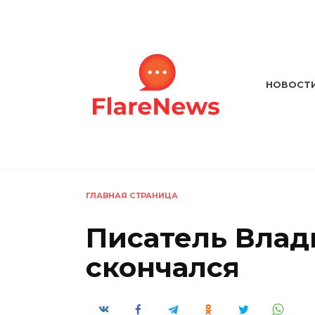
Перейти
к
содержанию
НОВОСТ
ГЛАВНАЯ СТРАНИЦА
Писатель Влад
скончался