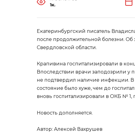
1к.
Екатеринбургский писатель Владисла
после продолжительной болезни. Об
Свердловской области.
Крапивина госпитализировали в конц
Впоследствии врачи заподозрили у п
не подтвердил наличие инфекции. В и
состояние было хуже, чем до госпитал
вновь госпитализировали в ОКБ № 1,
Новость дополняется.
Автор: Алексей Вахрушев