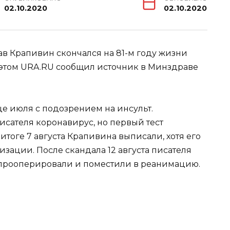
02.10.2020
02.10.2020
в Крапивин скончался на 81-м году жизни
 этом URA.RU сообщил источник в Минздраве
е июля с подозрением на инсульт.
исателя коронавирус, но первый тест
тоге 7 августа Крапивина выписали, хотя его
изации. После скандала 12 августа писателя
 прооперировали и поместили в реанимацию.