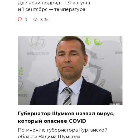
Две ночи подряд — 31 августа
и 1 сентября — температура
0
3.3к.
Губернатор Шумков назвал вирус,
который опаснее COVID
По мнению губернатора Курганской
области Вадима Шумкова