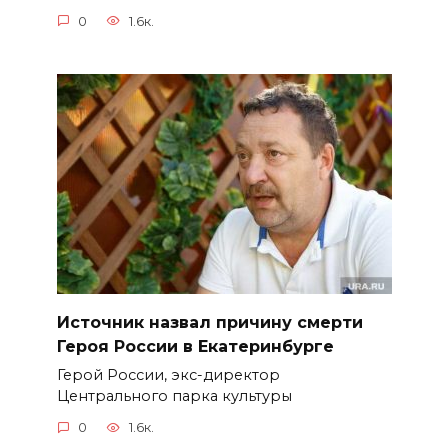
0
1.6к.
Источник назвал причину смерти
Героя России в Екатеринбурге
Герой России, экс-директор
Центрального парка культуры
0
1.6к.